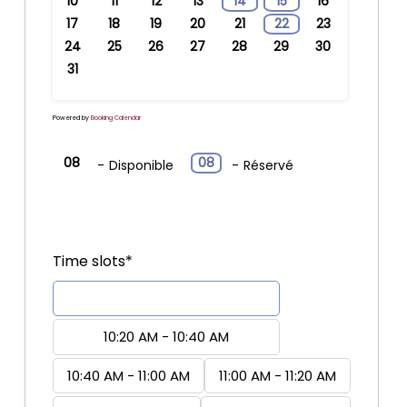
10
11
12
13
14
15
16
17
18
19
20
21
22
23
24
25
26
27
28
29
30
31
Powered by
Booking Calendar
08
08
-
Disponible
-
Réservé
Time slots*
10:00 AM - 10:20 AM
10:20 AM - 10:40 AM
10:40 AM - 11:00 AM
11:00 AM - 11:20 AM