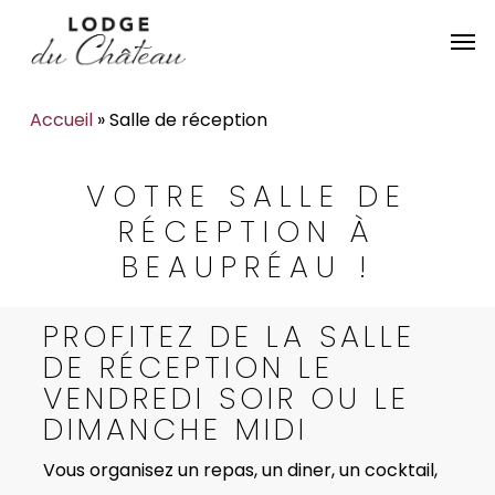
Skip
Menu
Men
to
main
content
Accueil
»
Salle de réception
VOTRE SALLE DE
RÉCEPTION À
BEAUPRÉAU !
PROFITEZ DE LA SALLE
DE RÉCEPTION LE
VENDREDI SOIR OU LE
DIMANCHE MIDI
Vous organisez un repas, un diner, un cocktail,